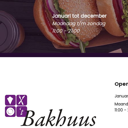
Januari tot december
Maandag t/m zondag
11:00 - 21:00
Open
Januar
Maand
11:00 -