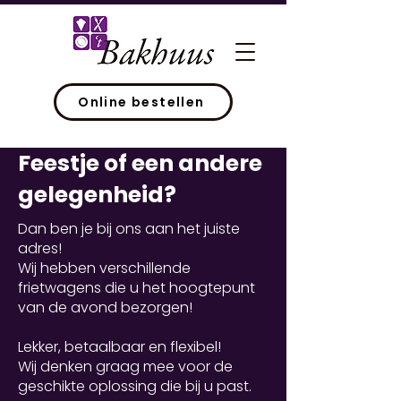
Online bestellen
Feestje of een andere
gelegenheid?
Dan ben je bij ons aan het juiste
adres!
Wij hebben verschillende
frietwagens die u het hoogtepunt
van de avond bezorgen!
Lekker, betaalbaar en flexibel!
Wij denken graag mee voor de
geschikte oplossing die bij u past.