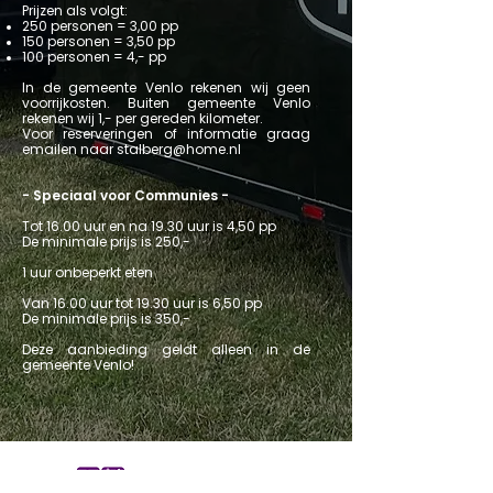
Prijzen als volgt:
250 personen = 3,00 pp
150 personen = 3,50 pp
100 personen = 4,- pp
In de gemeente Venlo rekenen wij geen
voorrijkosten. Buiten gemeente Venlo
rekenen wij 1,- per gereden kilometer.
Voor reserveringen of informatie graag
emailen naar
stalberg@home.nl
- Speciaal voor Communies -
Tot 16.00 uur en na 19.30 uur is 4,50 pp
De minimale prijs is 250,-
1 uur onbeperkt eten
Van 16.00 uur tot 19.30 uur is 6,50 pp
De minimale prijs is 350,-
Deze aanbieding geldt alleen in de
gemeente Venlo!