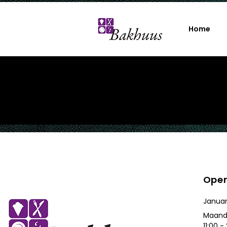
Home
Open
Januar
Maand
11:00 -