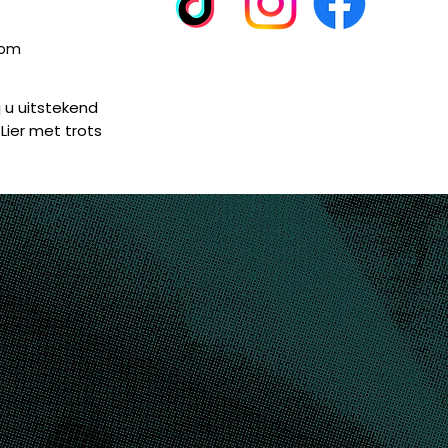
com
j u uitstekend
Lier met trots