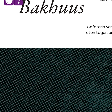
Cafetaria van
eten tegen on