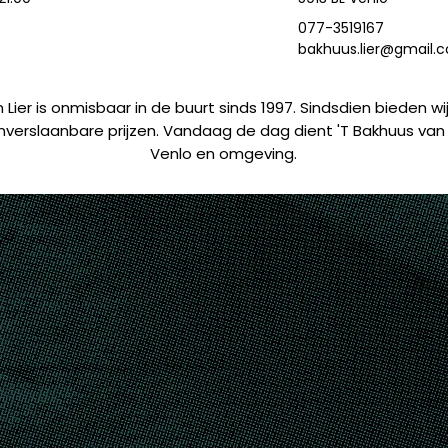
077-3519167
bakhuus.lier@gmail.
 Lier is onmisbaar in de buurt sinds 1997. Sindsdien bieden wi
verslaanbare prijzen. Vandaag de dag dient 'T Bakhuus van 
Venlo en omgeving.